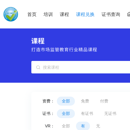
首页
培训
课程
课程兑换
证书查询
资费：
全部
免费
付费
证书：
全部
有证书
无证书
VR：
全部
有
无